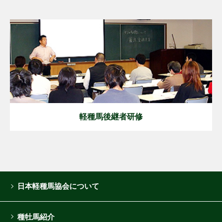
軽種馬後継者研修
日本軽種馬協会について
種牡馬紹介