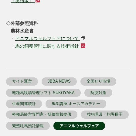
（英語版）
◇外部参照資料
農林水産省
・
アニマルウェルフェアについて
・
馬の飼養管理に関する技術指針
サイト運営
JBBA NEWS
全国せり市場
軽種馬牧場管理ソフト SUKOYAKA
防疫対策
生産関連統計
馬学講座 ホースアカデミー
軽種馬経営専門家・研修情報提供
技術普及・指導冊子
繁殖牝馬預託情報
アニマルウェルフェア