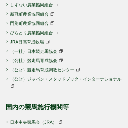
しずない農業協同組合
新冠町農業協同組合
門別町農業協同組合
びらとり農業協同組合
JRA日高育成牧場
（一社）日本競走馬協会
（公社）競走馬育成協会
（公財）競走馬育成調教センター
（公財）ジャパン・スタッドブック・インターナショナル
国内の競馬施行機関等
日本中央競馬会（JRA）