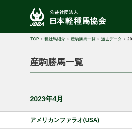
TOP
種牡馬紹介
産駒勝馬一覧
過去データ
2
産駒勝馬一覧
2023年4月
アメリカンファラオ(USA)