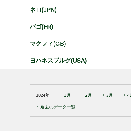
ネロ(JPN)
バゴ(FR)
マクフィ(GB)
ヨハネスブルグ(USA)
2024年
1月
2月
3月
4
過去のデータ一覧