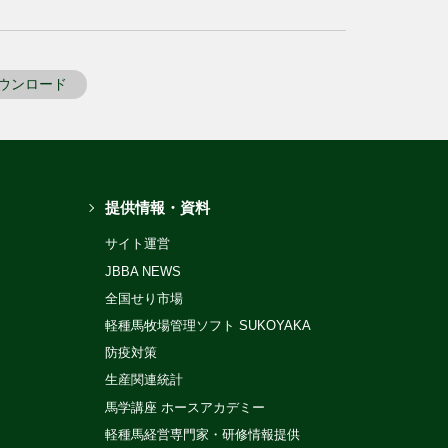
ウンロード
提供情報・資料
サイト運営
JBBA NEWS
全国せり市場
軽種馬牧場管理ソフト SUKOYAKA
防疫対策
生産関連統計
馬学講座 ホースアカデミー
軽種馬経営専門家・研修情報提供