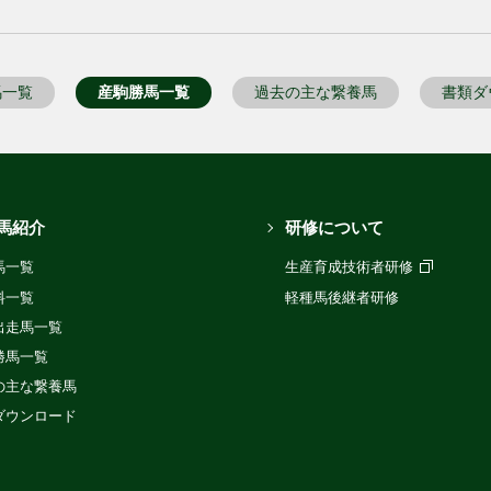
馬一覧
産駒勝馬一覧
過去の主な繋養馬
書類ダ
馬紹介
研修について
馬一覧
生産育成技術者研修
料一覧
軽種馬後継者研修
出走馬一覧
勝馬一覧
の主な繋養馬
ダウンロード