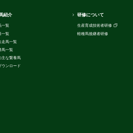
馬紹介
研修について
馬一覧
生産育成技術者研修
料一覧
軽種馬後継者研修
出走馬一覧
勝馬一覧
の主な繋養馬
ダウンロード