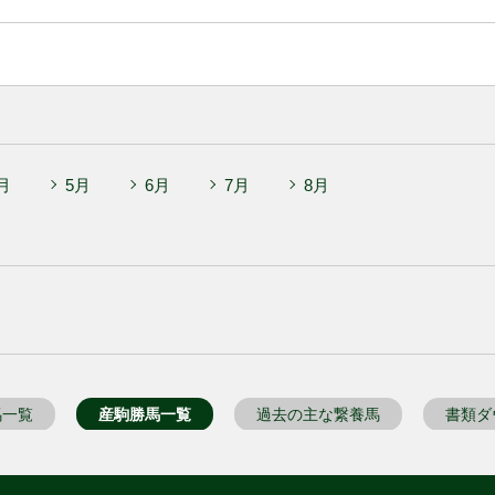
月
5月
6月
7月
8月
馬一覧
産駒勝馬一覧
過去の主な繋養馬
書類ダ