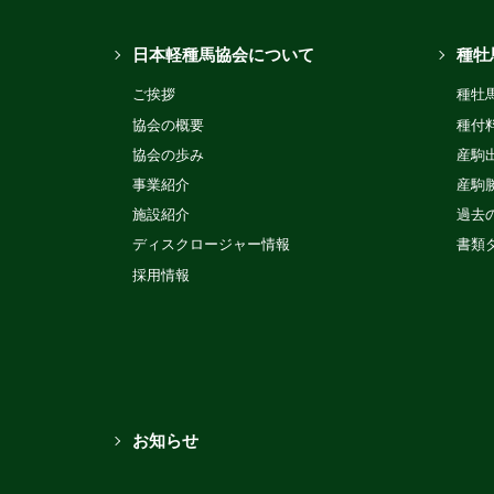
日本軽種馬協会について
種牡
ご挨拶
種牡
協会の概要
種付
協会の歩み
産駒
事業紹介
産駒
施設紹介
過去
ディスクロージャー情報
書類
採用情報
お知らせ