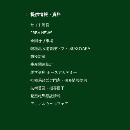
提供情報・資料
サイト運営
JBBA NEWS
全国せり市場
軽種馬牧場管理ソフト SUKOYAKA
防疫対策
生産関連統計
馬学講座 ホースアカデミー
軽種馬経営専門家・研修情報提供
技術普及・指導冊子
繁殖牝馬預託情報
アニマルウェルフェア