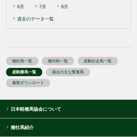
6月
7月
8月
過去のデータ一覧
種牡馬一覧
種付料一覧
産駒出走馬一覧
産駒勝馬一覧
過去の主な繋養馬
書類ダウンロード
日本軽種馬協会について
種牡馬紹介