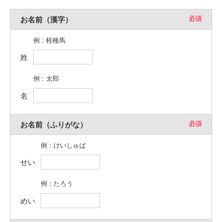
必須
お名前（漢字）
例：軽種馬
姓
例：太郎
名
必須
お名前（ふりがな）
例：けいしゅば
せい
例：たろう
めい