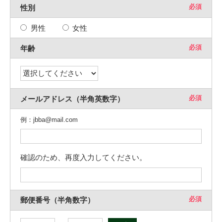
必須
性別
男性
女性
必須
年齢
必須
メールアドレス（半角英数字）
例：jbba@mail.com
確認のため、再度入力してください。
必須
郵便番号（半角数字）