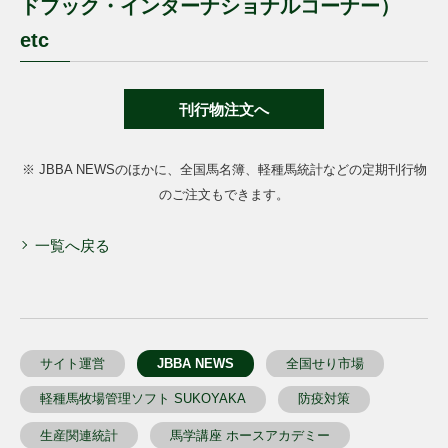
ドブック・インターナショナルコーナー）
etc
刊行物注文へ
※ JBBA NEWSのほかに、全国馬名簿、軽種馬統計などの定期刊行物
のご注文もできます。
一覧へ戻る
サイト運営
JBBA NEWS
全国せり市場
軽種馬牧場管理ソフト SUKOYAKA
防疫対策
生産関連統計
馬学講座 ホースアカデミー