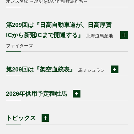
オンズ名鑑 ～歴史を紡いだ種牡馬たち～
第209回は『日高自動車道が、日高厚賀
ICから新冠ICまで開通する』
北海道馬産地
ファイターズ
第209回は『架空血統表』
馬ミシュラン
2026年供用予定種牡馬
トピックス