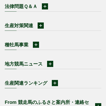
法律問題Ｑ＆Ａ
生産対策関連
種牡馬事業
地方競馬ニュース
生産関連ランキング
From 競走馬のふるさと案内所・連絡セ