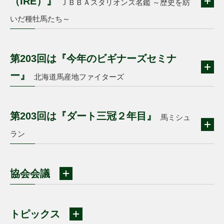
（IRE）』
ＪＢＢＡスタリオンズ名鑑 ～歴史を紡
いだ種牡馬たち～
第203回は『今年のビギナーズセミナ
ー』
北海道馬産地ファイターズ
第203回は『ダート三冠２年目』
馬ミシュ
ラン
協会会議
トピックス