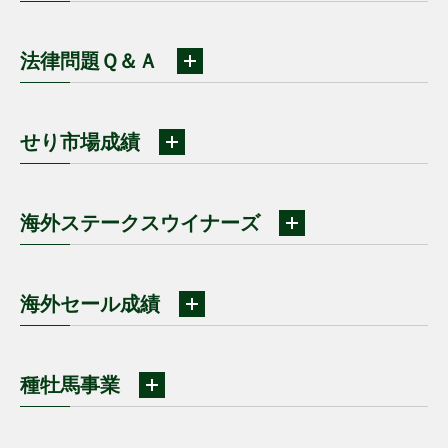
法律問題Ｑ＆Ａ
せり市場成績
海外ステークスウイナーズ
海外セール成績
種牡馬事業