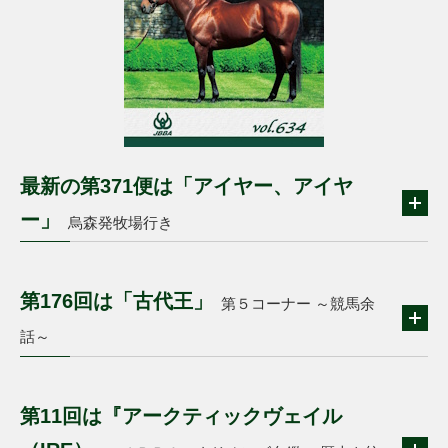
最新の第371便は「アイヤー、アイヤ
ー」
烏森発牧場行き
第176回は「古代王」
第５コーナー ～競馬余
話～
第11回は『アークティックヴェイル