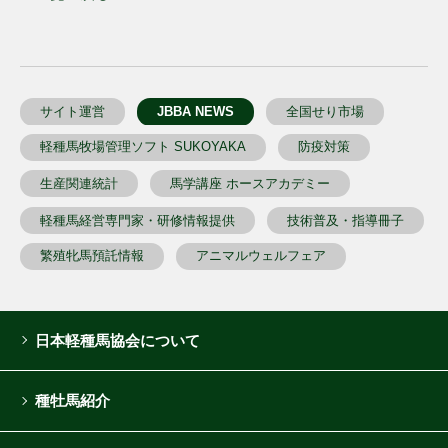
サイト運営
JBBA NEWS
全国せり市場
軽種馬牧場管理ソフト SUKOYAKA
防疫対策
生産関連統計
馬学講座 ホースアカデミー
軽種馬経営専門家・研修情報提供
技術普及・指導冊子
繁殖牝馬預託情報
アニマルウェルフェア
日本軽種馬協会について
種牡馬紹介