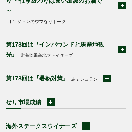
り ～仕事終わりは良い加減のお酒で
～」
ホソジュンのウマなりトーク
第178回は『インバウンドと馬産地観
光』
北海道馬産地ファイターズ
第178回は『暑熱対策』
馬ミシュラン
せり市場成績
海外ステークスウイナーズ