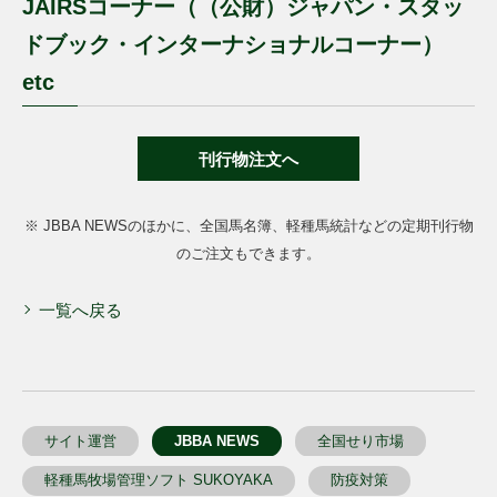
JAIRSコーナー（（公財）ジャパン・スタッ
ドブック・インターナショナルコーナー）
etc
刊行物注文へ
※ JBBA NEWSのほかに、全国馬名簿、軽種馬統計などの定期刊行物
のご注文もできます。
一覧へ戻る
サイト運営
JBBA NEWS
全国せり市場
軽種馬牧場管理ソフト SUKOYAKA
防疫対策