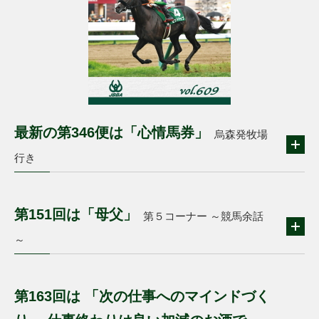
最新の第346便は「心情馬券」
烏森発牧場
行き
第151回は「母父」
第５コーナー ～競馬余話
～
第163回は 「次の仕事へのマインドづく