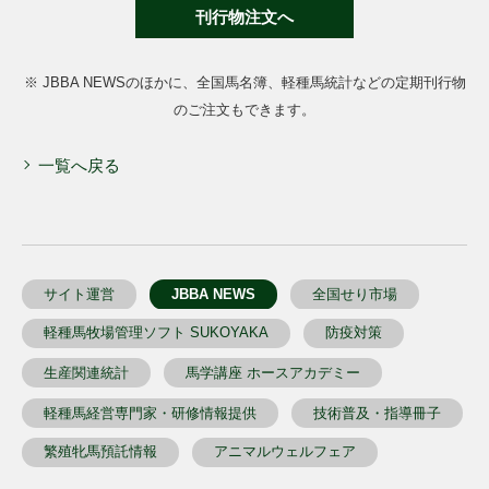
刊行物注文へ
※ JBBA NEWSのほかに、全国馬名簿、軽種馬統計などの定期刊行物
のご注文もできます。
一覧へ戻る
サイト運営
JBBA NEWS
全国せり市場
軽種馬牧場管理ソフト SUKOYAKA
防疫対策
生産関連統計
馬学講座 ホースアカデミー
軽種馬経営専門家・研修情報提供
技術普及・指導冊子
繁殖牝馬預託情報
アニマルウェルフェア