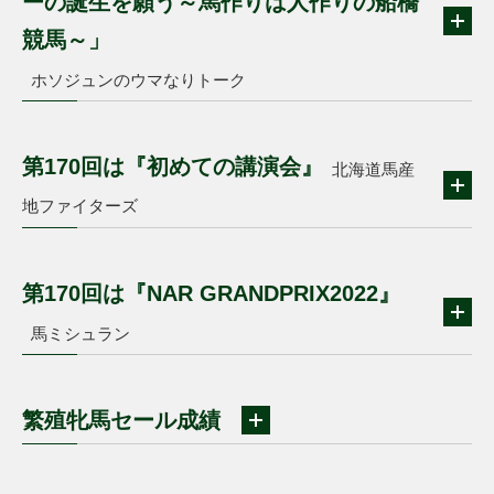
ーの誕生を願う～馬作りは人作りの船橋
競馬～」
ホソジュンのウマなりトーク
第170回は『初めての講演会』
北海道馬産
地ファイターズ
第170回は『NAR GRANDPRIX2022』
馬ミシュラン
繁殖牝馬セール成績