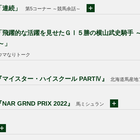
は「連続」
第5コーナー ～競馬余話～
は「飛躍的な活躍を見せたＧⅠ５勝の横山武史騎手 
～」
ウマなりトーク
『マイスター・ハイスクール PARTⅣ』
北海道馬産地
AR GRND PRIX 2022』
馬ミシュラン