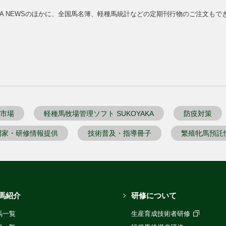
BBA NEWSのほかに、全国馬名簿、軽種馬統計などの定期刊行物のご注文もで
市場
軽種馬牧場管理ソフト SUKOYAKA
防疫対策
門家・研修情報提供
技術普及・指導冊子
繁殖牝馬預託
馬紹介
研修について
馬一覧
生産育成技術者研修