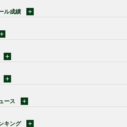
ール成績
ュース
ンキング