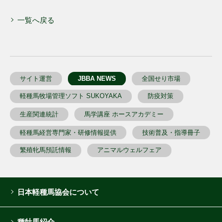
一覧へ戻る
サイト運営
JBBA NEWS
全国せり市場
軽種馬牧場管理ソフト SUKOYAKA
防疫対策
生産関連統計
馬学講座 ホースアカデミー
軽種馬経営専門家・研修情報提供
技術普及・指導冊子
繁殖牝馬預託情報
アニマルウェルフェア
日本軽種馬協会について
種牡馬紹介