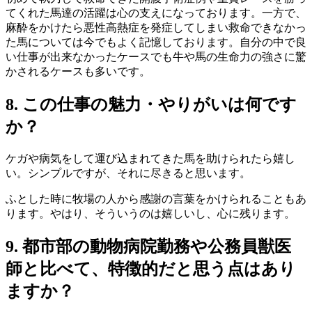
てくれた馬達の活躍は心の支えになっております。一方で、
麻酔をかけたら悪性高熱症を発症してしまい救命できなかっ
た馬については今でもよく記憶しております。自分の中で良
い仕事が出来なかったケースでも牛や馬の生命力の強さに驚
かされるケースも多いです。
8. この仕事の魅力・やりがいは何です
か？
ケガや病気をして運び込まれてきた馬を助けられたら嬉し
い。シンプルですが、それに尽きると思います。
ふとした時に牧場の人から感謝の言葉をかけられることもあ
ります。やはり、そういうのは嬉しいし、心に残ります。
9. 都市部の動物病院勤務や公務員獣医
師と比べて、特徴的だと思う点はあり
ますか？