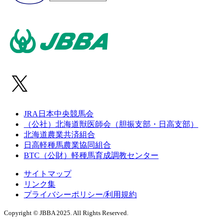
JRA日本中央競馬会
（公社）北海道獣医師会（胆振支部・日高支部）
北海道農業共済組合
日高軽種馬農業協同組合
BTC（公財）軽種馬育成調教センター
サイトマップ
リンク集
プライバシーポリシー/利用規約
Copyright © JBBA 2025. All Rights Reserved.